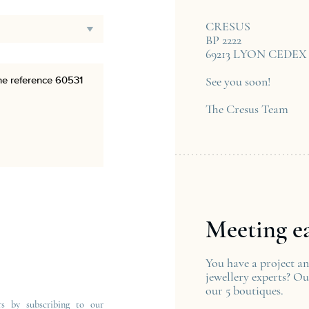
CRESUS
BP 2222
69213 LYON CEDEX 
See you soon!
The Cresus Team
Meeting e
You have a project a
jewellery experts? Ou
our 5 boutiques.
rs by subscribing to our