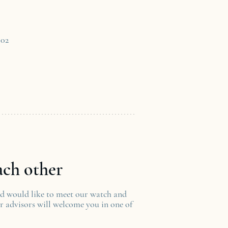
02
ach other
nd would like to meet our watch and
r advisors will welcome you in one of