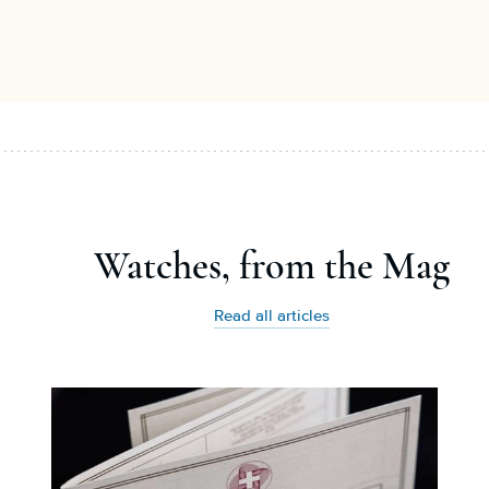
Watches, from the Mag
Read all articles