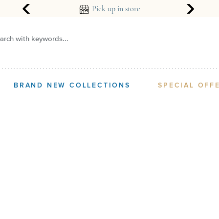
ear guarantee
Pick up in store
arch with keywords...
BRAND NEW COLLECTIONS
SPECIAL OFF