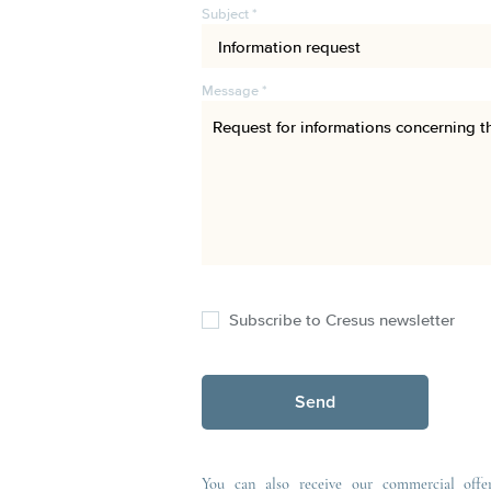
Subject *
Message *
Subscribe to Cresus newsletter
Send
You can also receive our commercial offe