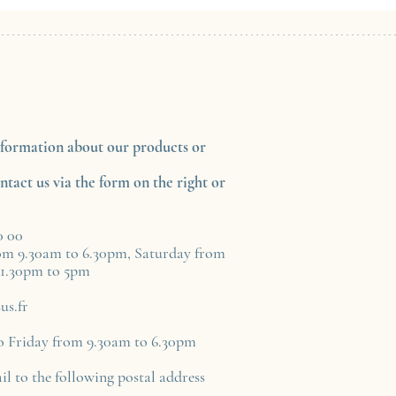
formation about our products or
ntact us via the form on the right or
0 00
om 9.30am to 6.30pm, Saturday from
 1.30pm to 5pm
us.fr
 Friday from 9.30am to 6.30pm
l to the following postal address