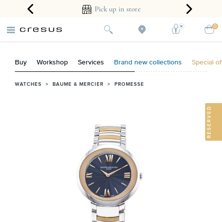
ear guarantee
Pick up in store
0
Buy
Workshop
Services
Brand new collections
Special of
WATCHES
>
BAUME & MERCIER
>
PROMESSE
RESERVED