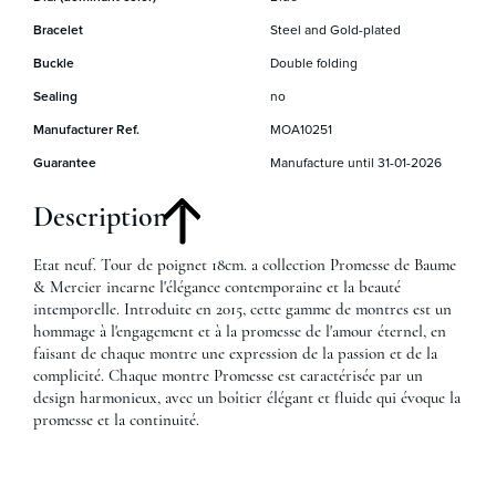
Bracelet
Steel and Gold-plated
Buckle
Double folding
Sealing
no
Manufacturer Ref.
MOA10251
Guarantee
Manufacture until 31-01-2026
Description
Etat neuf. Tour de poignet 18cm. a collection Promesse de Baume
& Mercier incarne l'élégance contemporaine et la beauté
intemporelle. Introduite en 2015, cette gamme de montres est un
hommage à l'engagement et à la promesse de l'amour éternel, en
faisant de chaque montre une expression de la passion et de la
complicité. Chaque montre Promesse est caractérisée par un
design harmonieux, avec un boîtier élégant et fluide qui évoque la
promesse et la continuité.