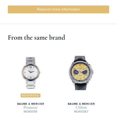
Request more information
From the same brand
RESERVED
BAUME & MERCIER
BAUME & MERCIER
Promesse
Clifton
MOA10159
MOA10367