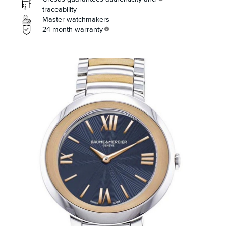
traceability
Master watchmakers
24 month warranty
info