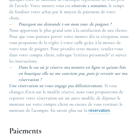
de l’article. Votre montre vous est
réservée 2 semaines
, le temps
de finaliser votre achat par le moyen de paiement de votre
choix.
Pourquoi me demande t-on mon tour de poignet ?
Nous apportons le plus grand soin à la satisfaction de nos clients.
Pour que vous puissiez porter votre montre dès sa réception, nous
vous proposons de la régler à votre taille grâce à la mesure de
votre tour de poignet. Pour prendre cette mesure, rendez-vous
dans votre compte client, rubrique "critères personnels" et suivez
les instructions.
Dans le cas où je réserve ma montre en ligne et qu’une fois
en boutique elle ne me convient pas, puis-je revenir sur ma
réservation ?
Une réservation ne vous engage pas définitivement
. Si vous
changez d’avis sur le modèle réservé, nous vous proposerons de
reporter votre réservation sur un autre modèle, de déposer le
montant sur votre compte client ou encore de vous restituer le
montant de l’acompte. En savoir plus sur la
.
réservation
Paiements