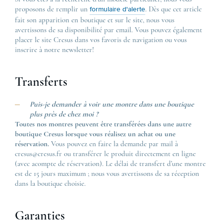
proposons de remplir un
. Dès que cet article
formulaire d'alerte
fait son apparition en boutique et sur le site, nous vous
avertissons de sa disponibilité par email. Vous pouvez également
placer le site Cresus dans vos favoris de navigation ou vous
inscrire à notre newsletter!
Transferts
Puis-je demander à voir une montre dans une boutique
plus près de chez moi ?
Toutes nos montres peuvent être transférées dans une autre
boutique Cresus lorsque vous réalisez un achat ou une
réservation.
Vous pouvez en faire la demande par mail à
cresus@cresus.fr ou transférer le produit directement en ligne
(avec acompte de réservation). Le délai de transfert d’une montre
est de 15 jours maximum ; nous vous avertissons de sa réception
dans la boutique choisie.
Garanties