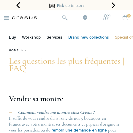
ear guarantee
Pick up in store
0
Buy
Workshop
Services
Brand new collections
Special of
HOME
> •
Les questions les plus fréquentes |
FAQ
Vendre sa montre
Comment vendre ma montre chez Cresus ?
Il suffit de vous rendre dans l’une de nos 5 boutiques en
France avec votre montre, ses documents et papiers d’origine si
vous les possédez, ou de
pour
remplir une demande en ligne