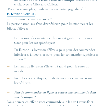
choix avec le Click and Collect.
Pour en savoir plus, rendez-vous sur notre page dédiée à
.
la livraison Cresus
Combien coûte un envoi ?
La participation aux
frais d’expédition
pour les montres et les
bijoux s’élève à :
La livraison des montres et bijoux est gratuite en France
(sauf pour les cas spécifiques)
En Europe, la livraison s’élève à 50 € pour des commandes
inférieures à 1000 € et 80 € pour les commandes supérieures
à 1000 €
Les frais de livraison s’élèvent à 120 € pour le reste du
monde.
Pour les cas spécifiques, un devis vous sera envoyé avant
l’expédition.
Puis-je commander en ligne et retirer ma commande dans
une boutique ?
Vous pouvez en effet
passer commande sur le site Cresus.fr
et