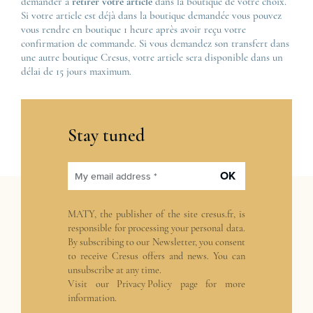
demander à
retirer votre article
dans la boutique de votre choix.
Si votre article est déjà dans la boutique demandée vous pouvez
vous rendre en boutique 1 heure après avoir reçu votre
confirmation de commande. Si vous demandez son transfert dans
une autre boutique Cresus, votre article sera disponible dans un
délai de 15 jours maximum.
Stay tuned
OK
My email address *
MATY, the publisher of the site
cresus.fr
, is
responsible for processing your personal data.
By subscribing to our Newsletter, you consent
to receive Cresus offers and news. You can
unsubscribe at any time.
Visit our
Privacy Policy
page for more
information.