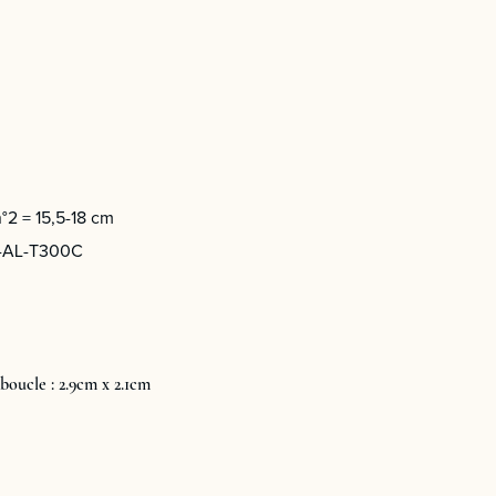
n°2 = 15,5-18 cm
-AL-T300C
 boucle : 2.9cm x 2.1cm