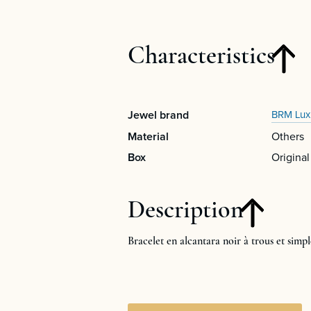
Characteristics
Jewel brand
BRM Lux
Material
Others
Box
Original
Description
Bracelet en alcantara noir à trous et simpl