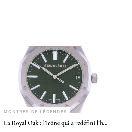
MONTRES DE LÉGENDES
La Royal Oak : l’icône qui a redéfini l’horlogerie de luxe