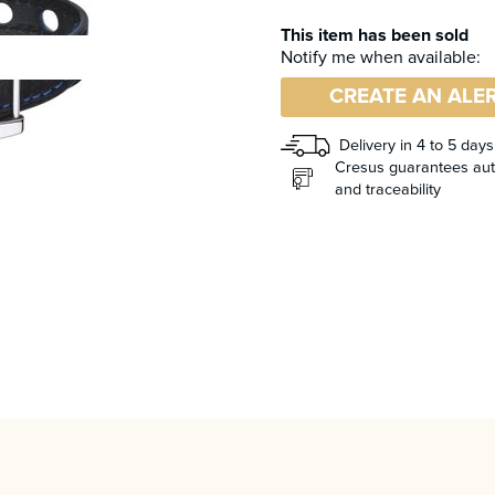
This item has been sold
Notify me when available:
CREATE AN ALE
Delivery in 4 to 5 days
Cresus guarantees auth
and traceability