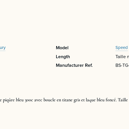
ury
Model
Speed
Length
Taille 
Manufacturer Ref.
BS-TG
e piqûre bleu 300c avec boucle en titane gris et laque bleu foncé. Taille