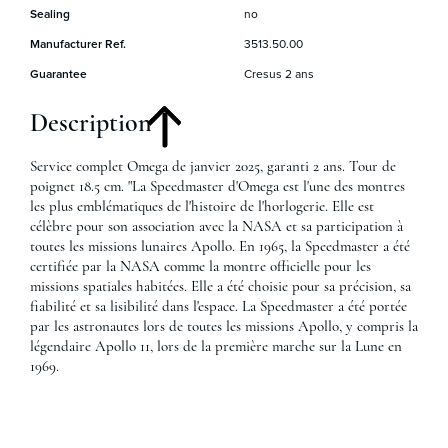
Sealing
no
Manufacturer Ref.
3513.50.00
Guarantee
Cresus 2 ans
Description
Service complet Omega de janvier 2025, garanti 2 ans. Tour de
poignet 18.5 cm. "La Speedmaster d'Omega est l'une des montres
les plus emblématiques de l'histoire de l'horlogerie. Elle est
célèbre pour son association avec la NASA et sa participation à
toutes les missions lunaires Apollo. En 1965, la Speedmaster a été
certifiée par la NASA comme la montre officielle pour les
missions spatiales habitées. Elle a été choisie pour sa précision, sa
fiabilité et sa lisibilité dans l'espace. La Speedmaster a été portée
par les astronautes lors de toutes les missions Apollo, y compris la
légendaire Apollo 11, lors de la première marche sur la Lune en
1969.